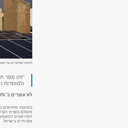
לוחות סולאריים על ספר
"זהו מסר ח
ולמוסדות נו
לא עוצרים ב־45%: השלב הבא במהפכה הירוקה
במועצה מדגישים כ
מושלם בשנים הקרוב
הפרויקטים המשמעות
אקדמיים בישראל.