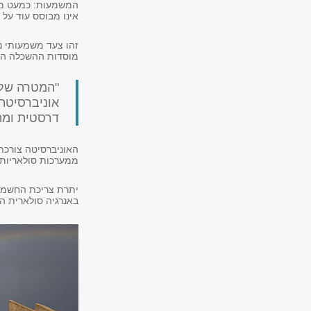
המשמעות: כמעט ממ
אינו מבוסס עוד על 
זהו צעד משמעותי נ
מוסדות ההשכלה הג
"המטרה שלנ
אוניברסיטת
דרסטית ומה
ממערכות סולאריות בהיקף של כ-17,000 מ"ר שהותקנו
באנרגיה סולארית ה