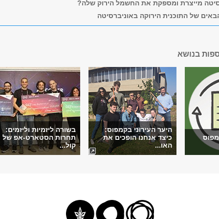
סיטה מייצרת ומספקת את החשמל הירוק שלה?
באים של התוכנית הירוקה באוניברסיטה
ספות בנושא
היער העירוני בקמפוס:
בשורה ליזמיות וליזמים:
מפוס
כיצד אנחנו הופכים את
תחרות הסטארט-אפ של
האו...
קול...