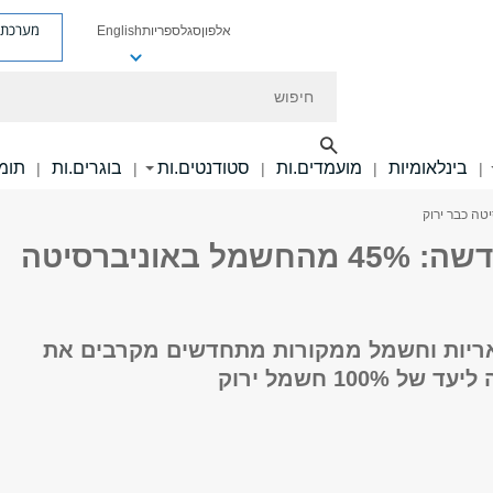
מערכת פ
אלפון
סגל
ספריות
English
חיפוש
בינלאומיות
מועמדים.ות
סטודנטים.ות
בוגרים.ות
תומכ
|
|
|
|
|
אנרגיה חדשה: 45% מהחשמל באוניברסיטה
ריות וחשמל ממקורות מתחדשים מקרבים את
 100% חשמל ירוק