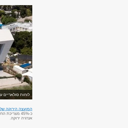
לוחות סולאריים על
המועצה הירוקה של 
כ-45% מצריכת
אנרגיה ירוקה.