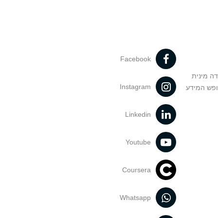
Facebook
דה מינית
Instagram
ופש המידע
Linkedin
Youtube
Coursera
Whatsapp