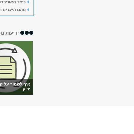
כיצד האוניבר
מהם היעדים ה
ידיעות נו
איך לשמור על ק
ירוק