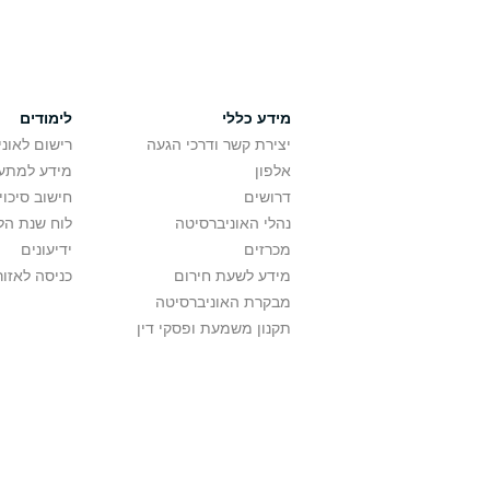
מידע כללי
לימודים
יצירת קשר ודרכי הגעה
רישום לאונ
אלפון
מידע למתענ
דרושים
חישוב סיכוי
נהלי האוניברסיטה
לוח שנת הל
מכרזים
ידיעונים
מידע לשעת חירום
כניסה לאזור
מבקרת האוניברסיטה
תקנון משמעת ופסקי דין