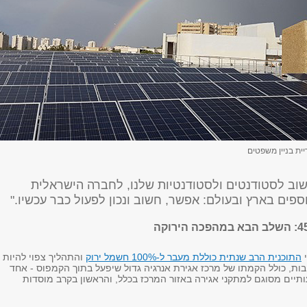
יית בניין משפטים
שוב לסטודנטים ולסטודנטיות שלנו, לחברה הישראלית
ספים בארץ ובעולם: אפשר, חשוב ונכון לפעול כבר עכשיו."
י
התוכנית הרב שנתית כוללת מעבר ל-100% חשמל ירוק
והתהליך צפוי להיות
ות, כולל הקמתו של מרכז אגירת אנרגיה גדול שיפעל בתוך הקמפוס - אחד
יים מסוגם למתקני אגירה באזור המרכז בכלל, והראשון בקרב מוסדות