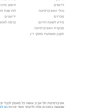
דרושים
חישוב סיכוי
נהלי האוניברסיטה
לוח שנת הל
מכרזים
ידיעונים
מידע לשעת חירום
כניסה לאזור
מבקרת האוניברסיטה
תקנון משמעת ופסקי דין
אוניברסיטת תל אביב עושה כל מאמץ לכבד זכו
שנעשה בתכנים אלה לדעתך מפר זכויות
נא לפ