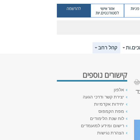
ניות
אזור אישי
להרשמה
לסטודנטים.יות
ים.ות
קהל רחב
קישורים נוספים
אלפון
ד
יצירת קשר ודרכי הגעה
יחידות אקדמיות
מפת הקמפוס
לוח שנת הלימודים
רישום ומידע למועמדים
הצהרת נגישות