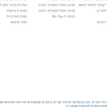
י קבלה לתואר ראשון
ארגון הסגל האקדמי הבכיר
הנחיות בדבר חוק ח
ימודים
ארגון הסגל האקדמי הזוטר
הצהרת נגישות
כניסה ל-My Tau
הגנת הפרטיות
 האישי
תנאי שימוש
יות יוצרים. אם בבעלותך זכויות יוצרים בתכנים שנמצאים פה ו/או השימוש ש
נות בהקדם לכתובת שכאן >>