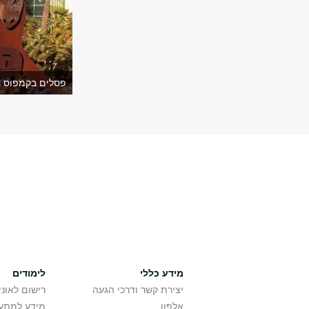
פסלים בקמפוס >
מידע כללי
לימודים
יצירת קשר ודרכי הגעה
רישום לאונ
אלפון
מידע למתענ