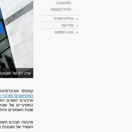
ולתיאטרון
לטייל בקמפוס
קהילה לומדת
קליניקות
טבע בקמפוס
ערב רב של סגנונו
קמפוס אוניברסיטת
המוזיאונים ומרכזי 
ארבעים השנים האחר
המסיביים של שנו
שנות השמונים והתשע
ארבעה מבנים השוא
העשיר של סגנונות הת